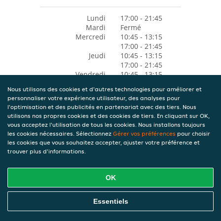
Lundi
17:00 - 21:45
Mardi
Fermé
Mercredi
10:45 - 13:15
17:00 - 21:45
Jeudi
10:45 - 13:15
17:00 - 21:45
Vendredi
10:45 - 13:15
17:00 - 22:15
Nous utilisons des cookies et d'autres technologies pour améliorer et
Samedi
10:45 - 13:15
personnaliser votre expérience utilisateur, des analyses pour
17:00 - 22:15
l'optimisation et des publicités en partenariat avec des tiers. Nous
Dimanche
17:00 - 21:45
utilisons nos propres cookies et des cookies de tiers. En cliquant sur OK,
vous acceptez l'utilisation de tous les cookies. Nous installons toujours
les cookies nécessaires. Sélectionnez
Gérer vos préférences
pour choisir
les cookies que vous souhaitez accepter, ajuster votre préférence et
trouver plus d'informations.
OK
Essentiels