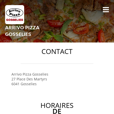
ARRIVO PIZZA
GOSSELIES
CONTACT
Arrivo Pizza Gosselies
27 Place Des Martyrs
6041
Gosselies
HORAIRES
DE