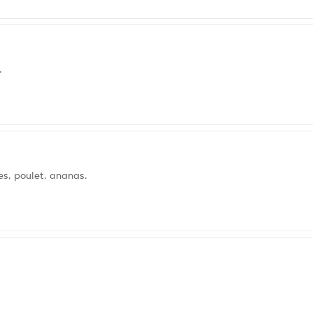
.
es, poulet, ananas.