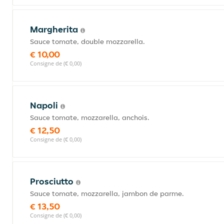
Margherita
Sauce tomate, double mozzarella.
€ 10,00
Consigne de (€ 0,00)
Napoli
Sauce tomate, mozzarella, anchois.
€ 12,50
Consigne de (€ 0,00)
Prosciutto
Sauce tomate, mozzarella, jambon de parme.
€ 13,50
Consigne de (€ 0,00)