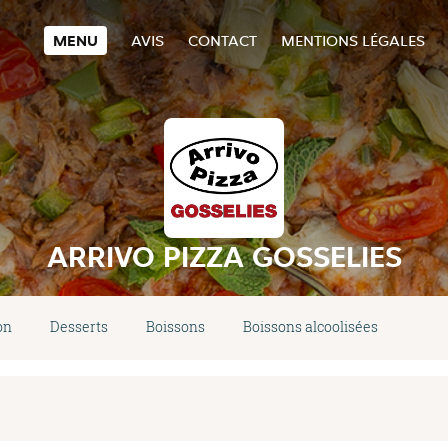
MENU
AVIS
CONTACT
MENTIONS LÉGALES
ARRIVO PIZZA GOSSELIES
on
Desserts
Boissons
Boissons alcoolisées