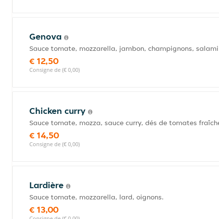
Genova
Sauce tomate, mozzarella, jambon, champignons, salami
€ 12,50
Consigne de (€ 0,00)
Chicken curry
Sauce tomate, mozza, sauce curry, dés de tomates fraîch
€ 14,50
Consigne de (€ 0,00)
Lardière
Sauce tomate, mozzarella, lard, oignons.
€ 13,00
Consigne de (€ 0,00)