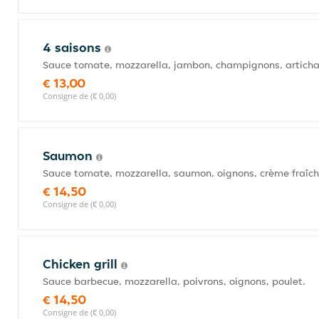
4 saisons
Sauce tomate, mozzarella, jambon, champignons, artichau
€ 13,00
Consigne de (€ 0,00)
Saumon
Sauce tomate, mozzarella, saumon, oignons, crème fraîch
€ 14,50
Consigne de (€ 0,00)
Chicken grill
Sauce barbecue, mozzarella, poivrons, oignons, poulet.
€ 14,50
Consigne de (€ 0,00)