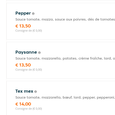
Pepper
Sauce tomate, mozza, sauce aux poivres, dés de tomates 
€ 13,50
Consigne de (€ 0,00)
Paysanne
Sauce tomate, mozzarella, patates, crème fraîche, lard, 
€ 13,50
Consigne de (€ 0,00)
Tex mex
Sauce tomate, mozzarella, bœuf, lard, pepper, pepperoni,
€ 14,00
Consigne de (€ 0,00)