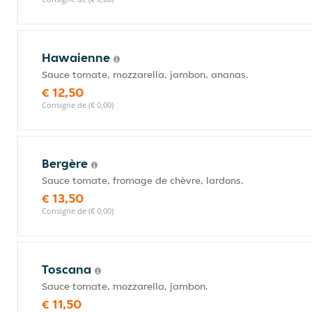
Hawaienne
Sauce tomate, mozzarella, jambon, ananas.
€ 12,50
Consigne de (€ 0,00)
Bergère
Sauce tomate, fromage de chèvre, lardons.
€ 13,50
Consigne de (€ 0,00)
Toscana
Sauce tomate, mozzarella, jambon.
€ 11,50