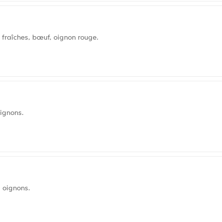
fraîches, bœuf, oignon rouge.
oignons.
 oignons.