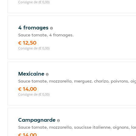
Consigne de (€ 0,00)
4 fromages
Sauce tomate, 4 fromages.
€ 12,50
Consigne de (€ 0,00)
Mexicaine
Sauce tomate, mozzarella, merguez, chorizo, poivrons, oi
€ 14,00
Consigne de (€ 0,00)
Campagnarde
Sauce tomate, mozzarella, saucisse italienne, oignons, la
€ 14,00