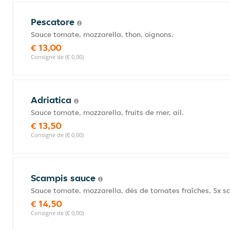
Pescatore
Sauce tomate, mozzarella, thon, oignons.
€ 13,00
Consigne de (€ 0,00)
Adriatica
Sauce tomate, mozzarella, fruits de mer, ail.
€ 13,50
Consigne de (€ 0,00)
Scampis sauce
Sauce tomate, mozzarella, dés de tomates fraîches, 5x sc
€ 14,50
Consigne de (€ 0,00)